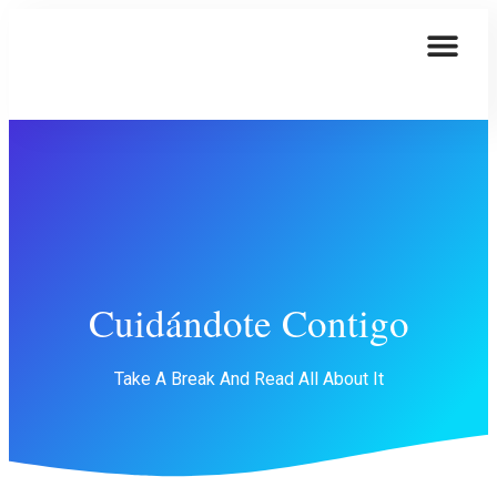
Cuidándote Contigo
Take A Break And Read All About It