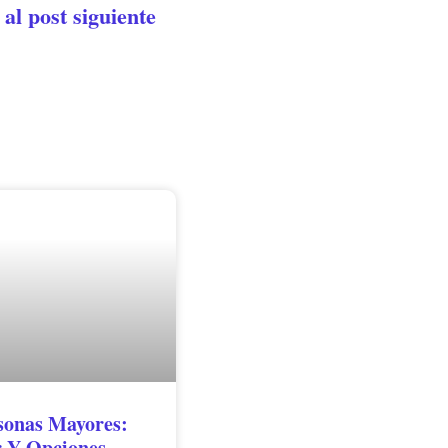
 al post siguiente
sonas Mayores:
r Y Opciones