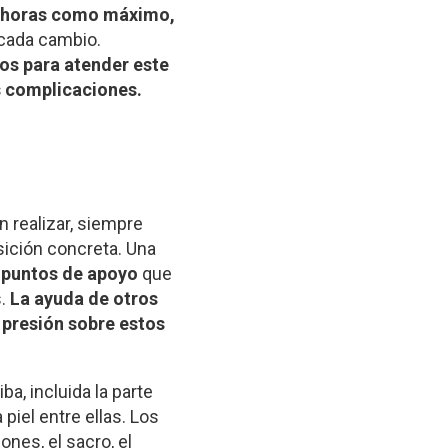
 horas como máximo,
n cada cambio.
os para atender este
s complicaciones.
 realizar, siempre
sición concreta. Una
s
puntos de apoyo
que
s.
La ayuda de otros
a presión sobre estos
ba, incluida la parte
 piel entre ellas. Los
nes, el sacro, el