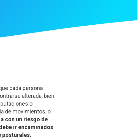
 que cada persona
ntrarse alterada, bien
mputaciones o
ia de movimientos, o
a con un riesgo de
 debe ir encaminados
 posturales.