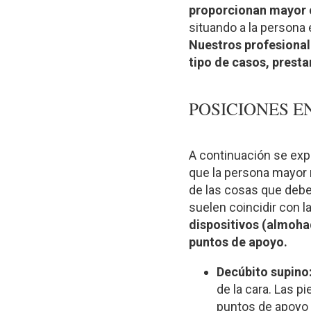
proporcionan mayor 
situando a la persona 
Nuestros profesional
tipo de casos, prest
POSICIONES E
A continuación se exp
que la persona mayor 
de las cosas que debe
suelen coincidir con 
dispositivos (almohad
puntos de apoyo.
Decúbito supino
de la cara. Las pi
puntos de apoyo 