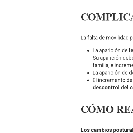
COMPLICA
La falta de movilidad 
La aparición de
l
Su aparición debe
familia, e increme
La aparición de
de
El incremento d
descontrol del c
CÓMO RE
Los cambios postural