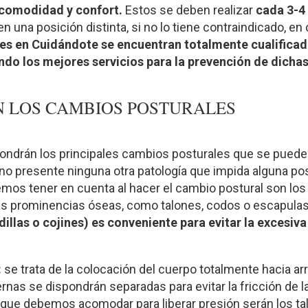
comodidad y confort.
Estos se deben realizar
cada 3-4
en una posición distinta, si no lo tiene contraindicado, e
es en Cuidándote se encuentran totalmente cualificad
ando los mejores servicios para la prevención de dicha
N LOS CAMBIOS POSTURALES
ondrán los principales cambios posturales que se pueden
no presente ninguna otra patología que impida alguna po
mos tener en cuenta al hacer el cambio postural son lo
las prominencias óseas, como talones, codos o escapula
illas o cojines) es conveniente para evitar la excesiv
:
se trata de la colocación del cuerpo totalmente hacia arri
ernas se dispondrán separadas para evitar la fricción de la
que debemos acomodar para liberar presión serán los talo