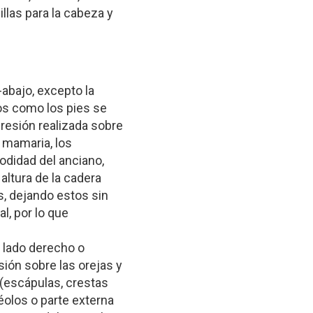
llas para la cabeza y
abajo, excepto la
os como los pies se
resión realizada sobre
a mamaria, los
odidad del anciano,
altura de la cadera
s, dejando estos sin
l, por lo que
l lado derecho o
sión sobre las orejas y
(escápulas, crestas
léolos o parte externa