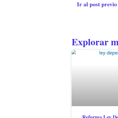
Ir al post previo
Explorar m
Reforma Ley De