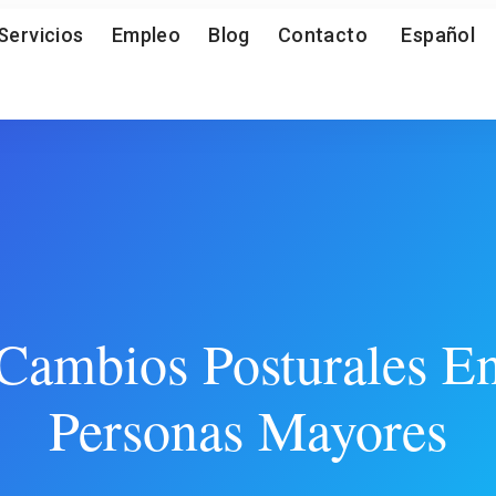
Servicios
Empleo
Blog
Contacto
Español
Cambios Posturales E
Personas Mayores