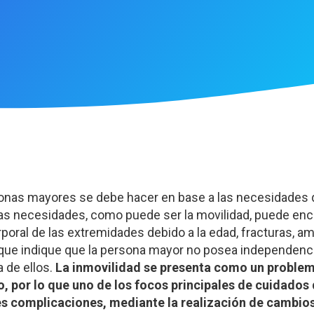
sonas mayores se debe hacer en base a las necesidades
as necesidades, como puede ser la movilidad, puede enco
poral de las extremidades debido a la edad, fracturas, a
 que indique que la persona mayor no posea independenc
 de ellos.
La inmovilidad se presenta como un problem
, por lo que uno de los focos principales de cuidados
les complicaciones, mediante la realización de cambios