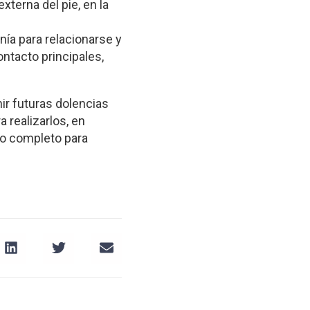
xterna del pie, en la
ía para relacionarse y
ontacto principales,
ir futuras dolencias
realizarlos, en
po completo para