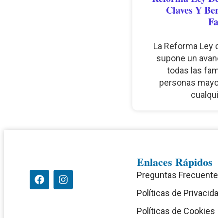
Claves Y Ben
Fa
La Reforma Ley 
supone un avan
todas las fam
personas mayo
cualqu
Enlaces Rápidos
Preguntas Frecuent
Políticas de Privacid
Políticas de Cookies