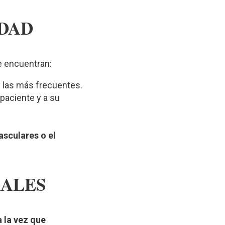
IDAD
e encuentran:
 las más frecuentes.
paciente y a su
sculares o el
RALES
 la vez que