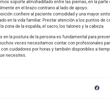
emos soporte almohadillado entre las piernas, en la parte e
mente en el brazo contrario al lado de apoyo.
sición confiere al paciente comodidad y una mayor sinton
ado en la vida familiar. Prestar atención a los puntos de c
la zona de la espalda, el sacro, los talones y la cabeza.
s en la postura de la persona es fundamental para preven
uchos veces necesitamos contar con profesionales para 
con cuidadores por horas y también disponibles a tiem
que necesites.