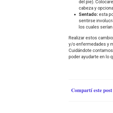
del pie). Colocar
cabeza y opcional
Sentado:
esta po
sentirse involucr
los cuales serían 
Realizar estos cambio
y/o enfermedades y m
Cuidándote contamos 
poder ayudarte en lo 
Compartí este post