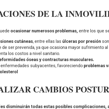
CIONES DE LA INMOVIL
puede
ocasionar numerosos problemas,
entre los que s
esiones cutáneas
, entre ellas las
úlceras por presión
son
 de ser prevenida, ya que ocasiona mayor sufrimiento al 
nta los costos a nivel sanitario.
formidades óseas y contracturas musculares.
e enfermedades subyacentes, favoreciendo
problemas va
olesterol
ALIZAR CAMBIOS POSTU
es disminuirán todas estas posibles complicaciones, a