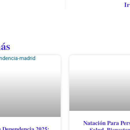
Ir
ás
Natación Para Per
 Dependencia 2025:
Salud, Bienesta