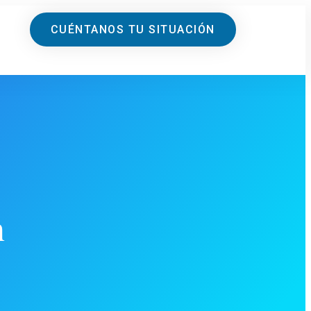
CUÉNTANOS TU SITUACIÓN
n