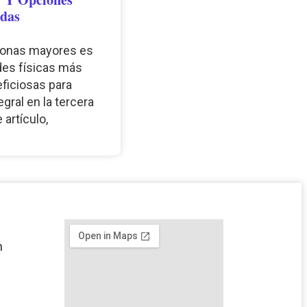
das
rsonas mayores es
des físicas más
ficiosas para
gral en la tercera
 artículo,
m