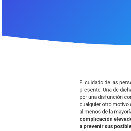
El cuidado de las per
presente. Una de dich
por una disfunción cor
cualquier otro motivo
al menos de la mayoría
complicación elevado
a prevenir sus posib