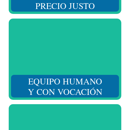
PRECIO JUSTO
De principio a fin. Nuestro equipo valora tu situación y
ofrece un seguimiento periódico para responder a
todas tus necesidades.
EQUIPO HUMANO
Y CON VOCACIÓN