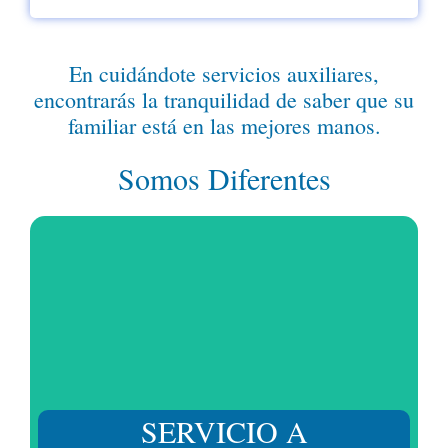
En cuidándote servicios auxiliares,
encontrarás la tranquilidad de saber que su
familiar está en las mejores manos.
Somos Diferentes
Sin afectar el estándar de calidad de nuestros
servicios, te escuchamos y nos esforzamos en darte
la solución a un precio justo.
SERVICIO A