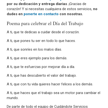
por su dedicación y entrega diarias
. ¡Gracias de
corazón! Y si necesitas cualquiera de estos servicios,
no
dudes en
ponerte en contacto
con nosotras.
Poema para celebrar el Día del Trabajo
A ti, que te dedicas a cuidar desde el corazón.
A ti, que pones tu ser en todo lo que haces.
A ti, que sonríes en los malos días.
A ti, que eres ejemplo para los demás.
A ti, que te esfuerzas por mejorar día a día.
A ti, que has descubierto el valor del trabajo.
A ti, que con tu vida quieres hacer felices a los demás.
A ti, que haces que el trabajo sea un motor para cambiar el
mundo.
De parte de todo el equipo de Cuidándote Servicios