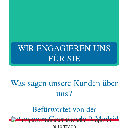
Wir verstehen Ihre Herausforderungen und die
Bedürfnisse Ihres Angehörigen und passen uns an, um
jederzeit die notwendige Unterstützung zu leisten.
WIR ENGAGIEREN UNS
FÜR SIE
Was sagen unsere Kunden über
uns?
Befürwortet von der
Autonomen Gemeinschaft Madrid