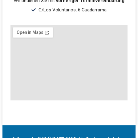
Wir bedienen Sie mit
vorheriger Terminvereinbarung
C/Los Voluntarios, 6 Guadarrama