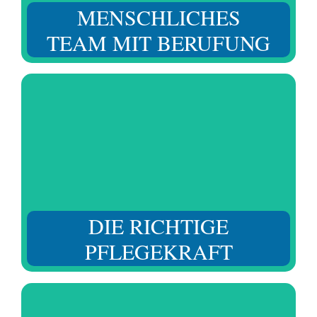
MENSCHLICHES
TEAM MIT BERUFUNG
Dabei berücksichtigen wir nicht nur die Fähigkeiten und
Ausbildung, sondern auch den Charakter, die Einstellung
und die soziale Kompetenz für den täglichen Umgang.
DIE RICHTIGE
PFLEGEKRAFT