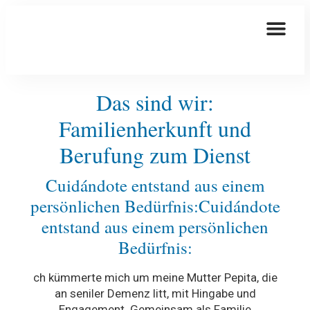
So Kümmern Wir Uns Um Sie
Das sind wir:
Familienherkunft und
Berufung zum Dienst
Cuidándote entstand aus einem
persönlichen Bedürfnis:Cuidándote
entstand aus einem persönlichen
Bedürfnis:
ch kümmerte mich um meine Mutter Pepita, die
an seniler Demenz litt, mit Hingabe und
Engagement. Gemeinsam als Familie